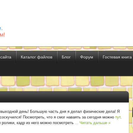
.
м!
 сайта
Каталог файлов
Блог
Форум
Гостевая книга
 выходной день! Большую часть дня я делал физические дела! Я
соскучился! Посмотреть, что я смог наваять за сегодня можно
тут
.
 ролики, кадр из него можно посмотреть
...
Читать дальше »