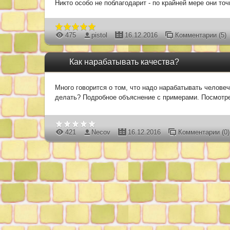
Никто особо не поблагодарит - по крайней мере они то
475
pistol
16.12.2016
Комментарии (5)
Как нарабатывать качества?
Много говорится о том, что надо нарабатывать человече
делать? Подробное объяснение с примерами. Посмот
421
Necov
16.12.2016
Комментарии (0)