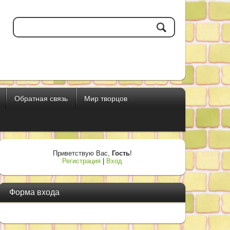
Обратная связь
Мир творцов
Приветствую Вас
,
Гость
!
Регистрация
|
Вход
Форма входа