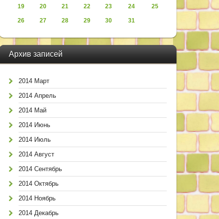
19
20
21
22
23
24
25
26
27
28
29
30
31
Архив записей
2014 Март
2014 Апрель
2014 Май
2014 Июнь
2014 Июль
2014 Август
2014 Сентябрь
2014 Октябрь
2014 Ноябрь
2014 Декабрь