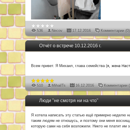
536
Necov
17.12.2016
Комментарии (0)
Отчёт о встрече 10.12.2016 г.
Всем привет. Я Михаил, глава семейства (
я, жена Наст
510
MihailTs
16.12.2016
Комментарии (
Люди "не смотря ни на что"
Я хотела написать эту статью ещё примерно неделю наз
таким людям не отношусь, и поэтому они меня восхища
которую сами на себя возложили. Никто не платит им за