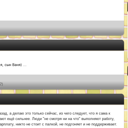
я, сын Ваня)
...
2)
ад, а делаю это только сейчас, из чего следует, что я сама к
ют ещё сильнее. Люди "не смотря ни на что" выполняют работу,
рплату, никто не стоит с палкой, не подгоняет и не поддерживает.