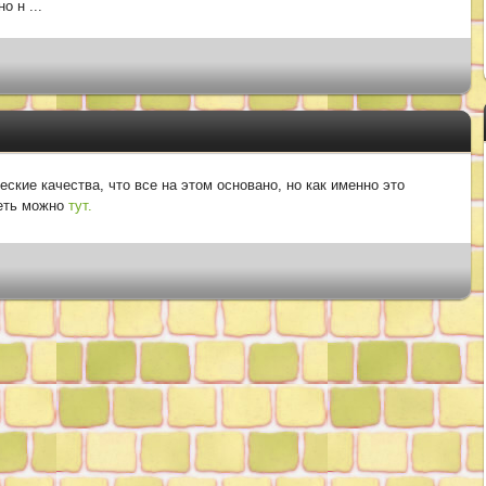
чно н
...
ские качества, что все на этом основано, но как именно это
реть можно
тут.