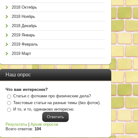
2018 Октябрь
2018 Ноябрь
2018 Декабрь
2019 Январь
2019 Февраль
2019 Март
Наш опрос
Что вам интереснее?
Статьи с фотками про физические дела?
Текстовые статьи на разные темы (без фоток).
И то, и то, одинаково интересно.
Результаты
|
Архив опросов
Всего ответов:
104