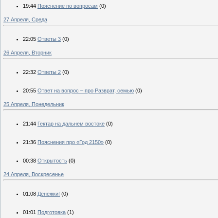
19:44
Пояснение по вопросам
(0)
27 Апреля, Среда
22:05
Ответы 3
(0)
26 Апреля, Вторник
22:32
Ответы 2
(0)
20:55
Ответ на вопрос – про Разврат, семью
(0)
25 Апреля, Понедельник
21:44
Гектар на дальнем востоке
(0)
21:36
Пояснения про «Год 2150»
(0)
00:38
Открытость
(0)
24 Апреля, Воскресенье
01:08
Денежки!
(0)
01:01
Подготовка
(1)