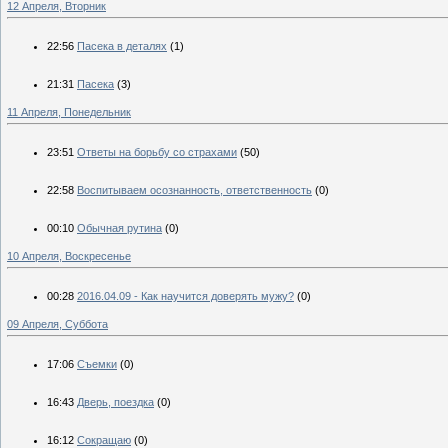
12 Апреля, Вторник
22:56
Пасека в деталях
(1)
21:31
Пасека
(3)
11 Апреля, Понедельник
23:51
Ответы на борьбу со страхами
(50)
22:58
Воспитываем осознанность, ответственность
(0)
00:10
Обычная рутина
(0)
10 Апреля, Воскресенье
00:28
2016.04.09 - Как научится доверять мужу?
(0)
09 Апреля, Суббота
17:06
Съемки
(0)
16:43
Дверь, поездка
(0)
16:12
Сокращаю
(0)