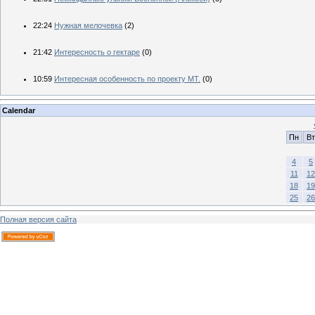
22:24
Нужная мелочевка
(2)
21:42
Интересность о гектаре
(0)
10:59
Интересная особенность по проекту МТ.
(0)
Calendar
Пн
Вт
4
5
11
12
18
19
25
26
Полная версия сайта