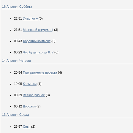
16 Апреля, Суббота
22:51
Участки +
(0)
21:51
Мозговой штурм. :-)
(3)
00:43
Хороший коммент
(0)
00:23
Что будет, когда 8..?
(0)
14 Апреля, Четверг
20:54
Про движение проекта
(4)
19:05
Колышки
(1)
00:39
Всякое разное
(3)
00:12
Дорожки
(2)
13 Апреля, Среда
23:57
Сны!
(2)