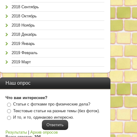
2018 Сентябрь
2018 Октябрь
2018 Ноябрь
2018 Декабрь
2019 Январь
2019 Февраль
2019 Март
Наш опрос
Что вам интереснее?
Статьи с фотками про физические дела?
Текстовые статьи на разные темы (без фоток).
И то, и то, одинаково интересно.
Результаты
|
Архив опросов
Всего ответов:
104