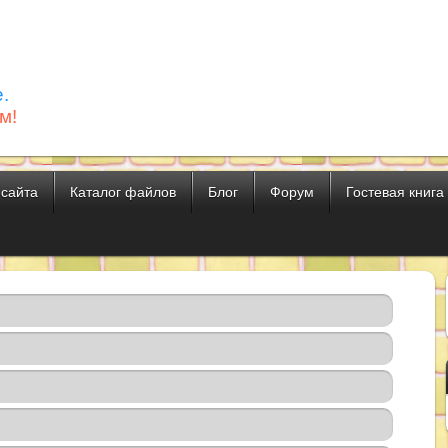
.
м!
 сайта
Каталог файлов
Блог
Форум
Гостевая книга