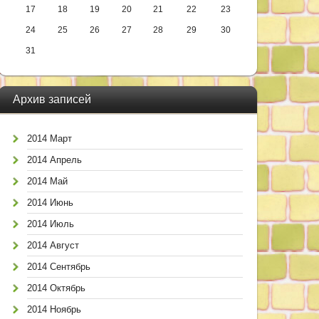
17
18
19
20
21
22
23
24
25
26
27
28
29
30
31
Архив записей
2014 Март
2014 Апрель
2014 Май
2014 Июнь
2014 Июль
2014 Август
2014 Сентябрь
2014 Октябрь
2014 Ноябрь