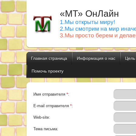
«МТ» ОнЛайн
1.Мы открыты миру!
2.Мы смотрим на мир иначе
3.Мы просто берем и делае
Главная страница
Информация о нас
Цель
Помочь проекту
Имя отправителя
*
:
E-mail отправителя
*
:
Web-site:
Тема письма: