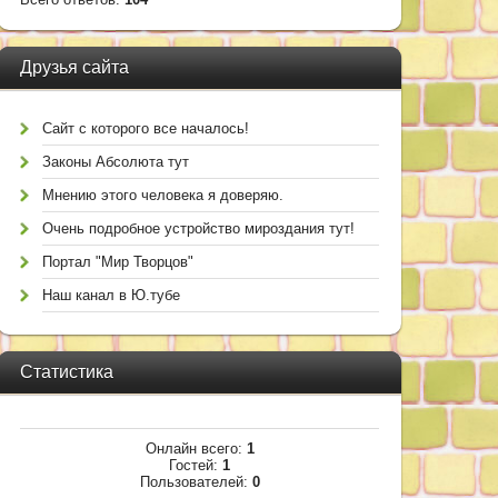
Друзья сайта
Сайт с которого все началось!
Законы Абсолюта тут
Мнению этого человека я доверяю.
Очень подробное устройство мироздания тут!
Портал "Мир Творцов"
Наш канал в Ю.тубе
Статистика
Онлайн всего:
1
Гостей:
1
Пользователей:
0