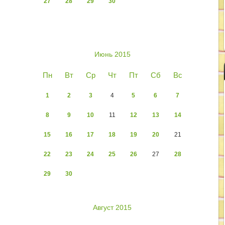
27
28
29
30
Июнь 2015
Пн
Вт
Ср
Чт
Пт
Сб
Вс
1
2
3
4
5
6
7
8
9
10
11
12
13
14
15
16
17
18
19
20
21
22
23
24
25
26
27
28
29
30
Август 2015