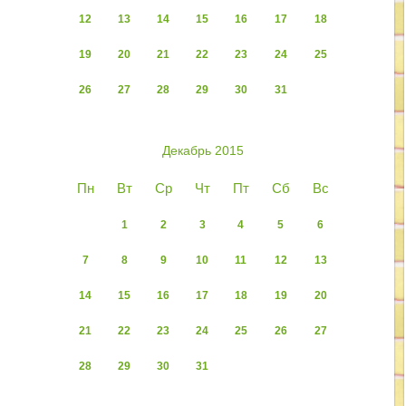
12
13
14
15
16
17
18
19
20
21
22
23
24
25
26
27
28
29
30
31
Декабрь 2015
Пн
Вт
Ср
Чт
Пт
Сб
Вс
1
2
3
4
5
6
7
8
9
10
11
12
13
14
15
16
17
18
19
20
21
22
23
24
25
26
27
28
29
30
31