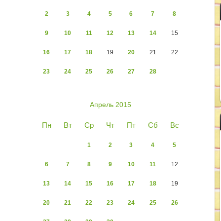
2
3
4
5
6
7
8
9
10
11
12
13
14
15
16
17
18
19
20
21
22
23
24
25
26
27
28
Апрель 2015
Пн
Вт
Ср
Чт
Пт
Сб
Вс
1
2
3
4
5
6
7
8
9
10
11
12
13
14
15
16
17
18
19
20
21
22
23
24
25
26