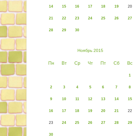
14
15
16
17
18
19
20
21
22
23
24
25
26
27
28
29
30
Ноябрь 2015
Пн
Вт
Ср
Чт
Пт
Сб
Вс
1
2
3
4
5
6
7
8
9
10
11
12
13
14
15
16
17
18
19
20
21
22
23
24
25
26
27
28
29
30