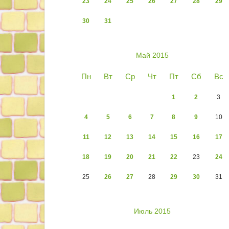
23
24
25
26
27
28
29
30
31
Май 2015
Пн
Вт
Ср
Чт
Пт
Сб
Вс
1
2
3
4
5
6
7
8
9
10
11
12
13
14
15
16
17
18
19
20
21
22
23
24
25
26
27
28
29
30
31
Июль 2015