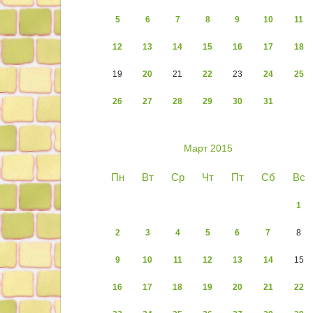
5
6
7
8
9
10
11
12
13
14
15
16
17
18
19
20
21
22
23
24
25
26
27
28
29
30
31
Март 2015
Пн
Вт
Ср
Чт
Пт
Сб
Вс
1
2
3
4
5
6
7
8
9
10
11
12
13
14
15
16
17
18
19
20
21
22