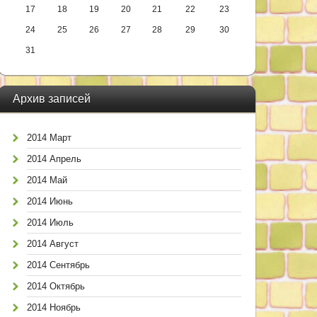
17
18
19
20
21
22
23
24
25
26
27
28
29
30
31
Архив записей
2014 Март
2014 Апрель
2014 Май
2014 Июнь
2014 Июль
2014 Август
2014 Сентябрь
2014 Октябрь
2014 Ноябрь