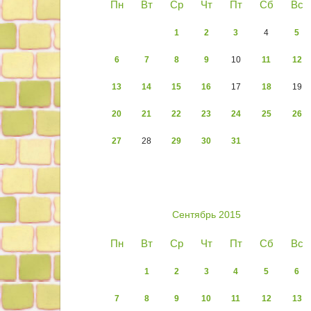
Пн
Вт
Ср
Чт
Пт
Сб
Вс
1
2
3
4
5
6
7
8
9
10
11
12
13
14
15
16
17
18
19
20
21
22
23
24
25
26
27
28
29
30
31
Сентябрь 2015
Пн
Вт
Ср
Чт
Пт
Сб
Вс
1
2
3
4
5
6
7
8
9
10
11
12
13