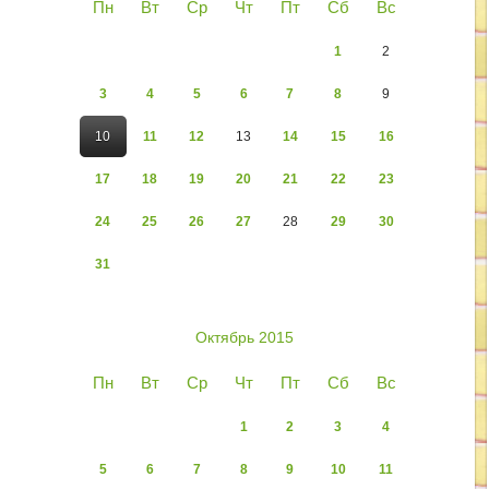
Пн
Вт
Ср
Чт
Пт
Сб
Вс
1
2
3
4
5
6
7
8
9
10
11
12
13
14
15
16
17
18
19
20
21
22
23
24
25
26
27
28
29
30
31
Октябрь 2015
Пн
Вт
Ср
Чт
Пт
Сб
Вс
1
2
3
4
5
6
7
8
9
10
11