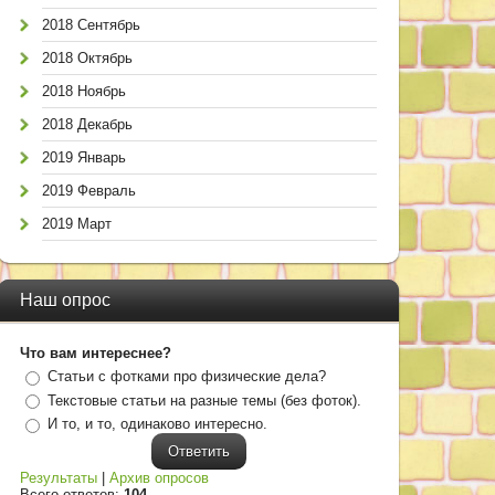
2018 Сентябрь
2018 Октябрь
2018 Ноябрь
2018 Декабрь
2019 Январь
2019 Февраль
2019 Март
Наш опрос
Что вам интереснее?
Статьи с фотками про физические дела?
Текстовые статьи на разные темы (без фоток).
И то, и то, одинаково интересно.
Результаты
|
Архив опросов
Всего ответов:
104