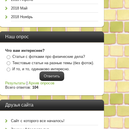
2018 Май
2018 Ноябрь
Наш опрос
Что вам интереснее?
Статьи с фотками про физические дела?
Текстовые статьи на разные темы (без фоток).
И то, и то, одинаково интересно.
Результаты
|
Архив опросов
Всего ответов:
104
Друзья сайта
Сайт с которого все началось!