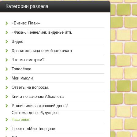
Категории раздела
«Бизнес План»
«Фаза», ченнелинг, виденье итп.
Видео
Хранительница семейного очага
Что мы смотрим?
Тополёвое
Мои мысли
Ответы на вопросы.
Книга по законам Абсолюта
Утопия или завтрашний день?
Система денег будущего.
Наш опыт.
Проект: «Мир Творцов».