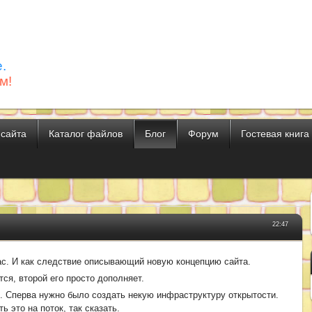
.
м!
 сайта
Каталог файлов
Блог
Форум
Гостевая книга
22:47
с. И как следствие описывающий новую концепцию сайта.
ся, второй его просто дополняет.
. Сперва нужно было создать некую инфраструктуру открытости.
ь это на поток, так сказать.