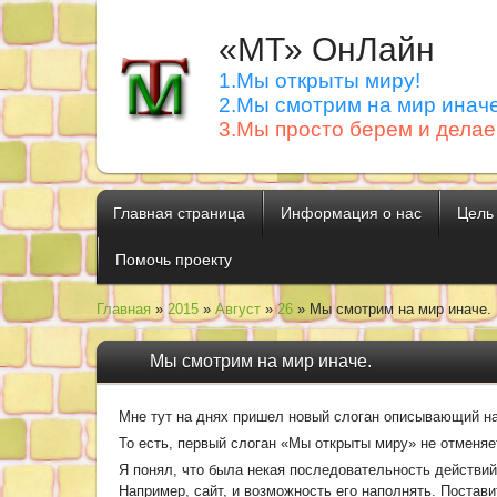
«МТ» ОнЛайн
1.Мы открыты миру!
2.Мы смотрим на мир иначе
3.Мы просто берем и делае
Главная страница
Информация о нас
Цель
Помочь проекту
Главная
»
2015
»
Август
»
26
» Мы смотрим на мир иначе.
Мы смотрим на мир иначе.
Мне тут на днях пришел новый слоган описывающий на
То есть, первый слоган «Мы открыты миру» не отменяет
Я понял, что была некая последовательность действий
Например, сайт, и возможность его наполнять. Поставит