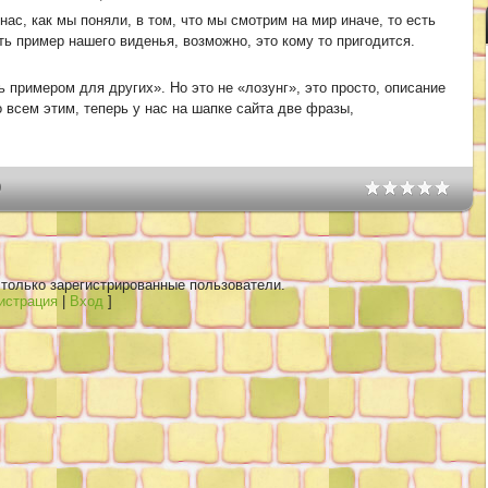
 нас, как мы поняли, в том, что мы смотрим на мир иначе, то есть
ть пример нашего виденья, возможно, это кому то пригодится.
примером для других». Но это не «лозунг», это просто, описание
о всем этим, теперь у нас на шапке сайта две фразы,
0
только зарегистрированные пользователи.
истрация
|
Вход
]