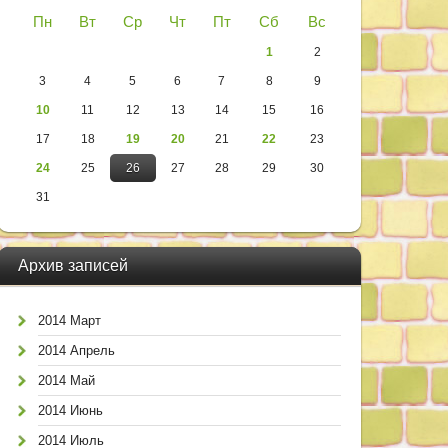
Пн
Вт
Ср
Чт
Пт
Сб
Вс
1
2
3
4
5
6
7
8
9
10
11
12
13
14
15
16
17
18
19
20
21
22
23
24
25
26
27
28
29
30
31
Архив записей
2014 Март
2014 Апрель
2014 Май
2014 Июнь
2014 Июль