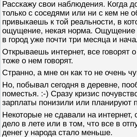
Расскажу свои наблюдения. Когда д
только с соседями или ни с кем не 
привыкаешь к той реальности, в ко
ощущение, некая норма. Ощущение т
в город уже почти три месяца и нач
Открываешь интернет, все говорят о
тоже о нем говорят.
Странно, а мне он как то не очень чу
Но, побывал сегодня в деревне, поо
поместья. :-) Сразу кризис почувств
зарплаты понизили или планируют п
Некоторые не сдавали на интернет, 
дело в лете или в том, что все в отп
денег у народа стало меньше.