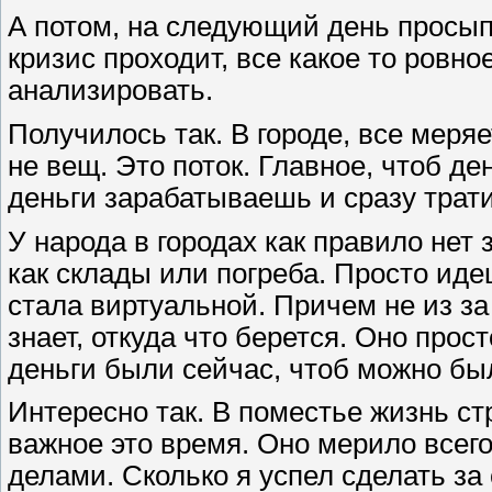
А потом, на следующий день просып
кризис проходит, все какое то ровно
анализировать.
Получилось так. В городе, все меря
не вещ. Это поток. Главное, чтоб де
деньги зарабатываешь и сразу трати
У народа в городах как правило нет
как склады или погреба. Просто иде
стала виртуальной. Причем не из за 
знает, откуда что берется. Оно прост
деньги были сейчас, чтоб можно был
Интересно так. В поместье жизнь стр
важное это время. Оно мерило всег
делами. Сколько я успел сделать за с